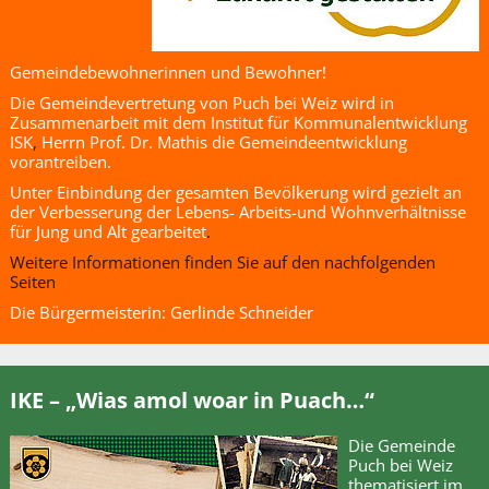
Gemeindebewohnerinnen und Bewohner!
Die Gemeindevertretung von Puch bei Weiz wird in
Zusammenarbeit mit dem Institut für Kommunalentwicklung
ISK
,
Herrn Prof. Dr. Mathis die Gemeindeentwicklung
vorantreiben.
Unter Einbindung der gesamten Bevölkerung wird gezielt an
der Verbesserung der Lebens- Arbeits-und Wohnverhältnisse
für Jung und Alt gearbeitet
.
Weitere Informationen finden Sie auf den nachfolgenden
Seiten
Die Bürgermeisterin: Gerlinde Schneider
IKE – „Wias amol woar in Puach…“
Die Gemeinde
Puch bei Weiz
thematisiert im