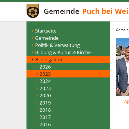
Gemeinde
Puch bei Wei
Startseite
Gemeind
Gemeinde
Politik & Verwaltung
Bildung & Kultur & Kirche
Bildergalerie
2026
2025
2024
2023
2020
Ap
2019
2018
2017
2016