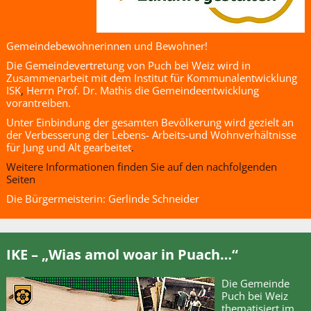
Gemeindebewohnerinnen und Bewohner!
Die Gemeindevertretung von Puch bei Weiz wird in
Zusammenarbeit mit dem Institut für Kommunalentwicklung
ISK
,
Herrn Prof. Dr. Mathis die Gemeindeentwicklung
vorantreiben.
Unter Einbindung der gesamten Bevölkerung wird gezielt an
der Verbesserung der Lebens- Arbeits-und Wohnverhältnisse
für Jung und Alt gearbeitet
.
Weitere Informationen finden Sie auf den nachfolgenden
Seiten
Die Bürgermeisterin: Gerlinde Schneider
IKE – „Wias amol woar in Puach…“
Die Gemeinde
Puch bei Weiz
thematisiert im