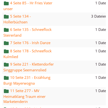
1 Datei
4 Seite 85 - Hr Fries Vater
unser
3 Dateien
5 Seite 134 -
Hollerbüchsen
1 Datei
6 Seite 135 - Schneeflock
Steirerland
1 Datei
7 Seite 176 - Irish Danze
1 Datei
8 Seite 178 - Schneeflock
Kulmlied
1 Datei
9 Seite 221 - Klettendorfer
Singgruppe Seemannslied
1 Datei
10 Seite 231 - Erzählung
Burgi Mayerwogna
1 Datei
11 Seite 277 - MV
Heimatklang Traum einer
Marketenderin