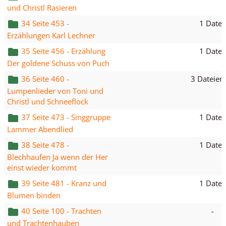
und Christl Rasieren
1 Datei
34 Seite 453 -
Erzählungen Karl Lechner
1 Datei
35 Seite 456 - Erzählung
Der goldene Schuss von Puch
3 Dateien
36 Seite 460 -
Lumpenlieder von Toni und
Christl und Schneeflock
1 Datei
37 Seite 473 - Singgruppe
Lammer Abendlied
1 Datei
38 Seite 478 -
Blechhaufen Ja wenn der Her
einst wieder kommt
1 Datei
39 Seite 481 - Kranz und
Blumen binden
-
40 Seite 100 - Trachten
und Trachtenhauben