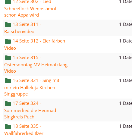
1 Datei
12 Seite 302 - Lied
Schneeflock Wenns amol
schon Appa wird
1 Datei
13 Seite 311 -
Ratschenvideo
1 Datei
14 Seite 312 - Eier färben
Video
1 Datei
15 Seite 315 -
Ostersonntag MV Heimatklang
Video
1 Datei
16 Seite 321 - Sing mit
mir ein Halleluja Kirchen
Singgruppe
1 Datei
17 Seite 324 -
Sommerlied die Heumad
Singkreis Puch
1 Datei
18 Seite 335 -
Wallfahrerlied Ilzer