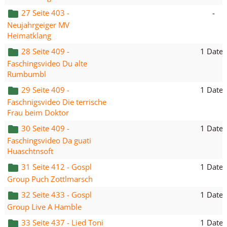
-
27 Seite 403 -
Neujahrgeiger MV
Heimatklang
1 Datei
28 Seite 409 -
Faschingsvideo Du alte
Rumbumbl
1 Datei
29 Seite 409 -
Faschnigsvideo Die terrische
Frau beim Doktor
1 Datei
30 Seite 409 -
Faschingsvideo Da guati
Huaschtnsoft
1 Datei
31 Seite 412 - Gospl
Group Puch Zottlmarsch
1 Datei
32 Seite 433 - Gospl
Group Live A Hamble
1 Datei
33 Seite 437 - Lied Toni