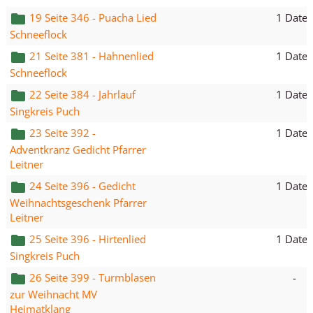
1 Datei
19 Seite 346 - Puacha Lied
Schneeflock
1 Datei
21 Seite 381 - Hahnenlied
Schneeflock
1 Datei
22 Seite 384 - Jahrlauf
Singkreis Puch
1 Datei
23 Seite 392 -
Adventkranz Gedicht Pfarrer
Leitner
1 Datei
24 Seite 396 - Gedicht
Weihnachtsgeschenk Pfarrer
Leitner
1 Datei
25 Seite 396 - Hirtenlied
Singkreis Puch
-
26 Seite 399 - Turmblasen
zur Weihnacht MV
Heimatklang