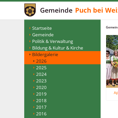
Gemeinde
Puch bei Wei
Startseite
Gemeind
Gemeinde
Politik & Verwaltung
Bildung & Kultur & Kirche
Bildergalerie
2026
2025
2024
2023
2020
Ap
2019
2018
2017
2016