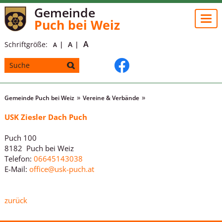
Gemeinde
Togg
Puch bei Weiz
navi
A
Schriftgröße:
A
A
Gemeinde Puch bei Weiz
Vereine & Verbände
USK Ziesler Dach Puch
Puch 100
8182 Puch bei Weiz
Telefon:
06645143038
E-Mail:
office@usk-puch.at
zurück