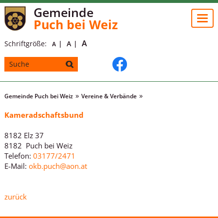
Gemeinde
Togg
Puch bei Weiz
navi
A
Schriftgröße:
A
A
Gemeinde Puch bei Weiz
Vereine & Verbände
Kameradschaftsbund
8182 Elz 37
8182 Puch bei Weiz
Telefon:
03177/2471
E-Mail:
okb.puch@aon.at
zurück