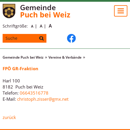
Gemeinde
Togg
Puch bei Weiz
navi
A
Schriftgröße:
A
A
Gemeinde Puch bei Weiz
Vereine & Verbände
FPÖ GR-Fraktion
Harl 100
8182 Puch bei Weiz
Telefon:
06643516778
E-Mail:
christoph.zisser@gmx.net
zurück