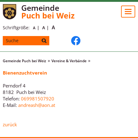
Gemeinde
Togg
Puch bei Weiz
navi
A
Schriftgröße:
A
A
Gemeinde Puch bei Weiz
Vereine & Verbände
Bienenzuchtverein
Perndorf 4
8182 Puch bei Weiz
Telefon:
069981507920
E-Mail:
andreash@aon.at
zurück