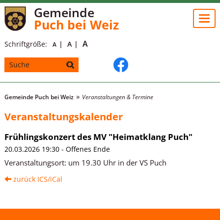
Gemeinde
Togg
Puch bei Weiz
navi
A
Schriftgröße:
A
A
Gemeinde Puch bei Weiz
Veranstaltungen & Termine
Veranstaltungskalender
Frühlingskonzert des MV "Heimatklang Puch"
20.03.2026 19:30 - Offenes Ende
Veranstaltungsort:
um 19.30 Uhr in der VS Puch
zurück
ICS/iCal