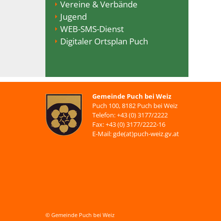
Vereine & Verbände
Jugend
WEB-SMS-Dienst
Digitaler Ortsplan Puch
Gemeinde Puch bei Weiz
Puch 100, 8182 Puch bei Weiz
Telefon: +43 (0) 3177/2222
Fax: +43 (0) 3177/2222-16
E-Mail: gde(at)puch-weiz.gv.at
© Gemeinde Puch bei Weiz