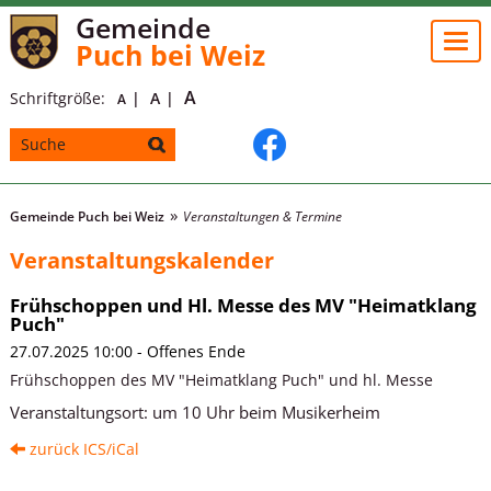
Gemeinde
Togg
Puch bei Weiz
navi
A
Schriftgröße:
A
A
Gemeinde Puch bei Weiz
Veranstaltungen & Termine
Veranstaltungskalender
Frühschoppen und Hl. Messe des MV "Heimatklang
Puch"
27.07.2025 10:00 - Offenes Ende
Frühschoppen des MV "Heimatklang Puch" und hl. Messe
Veranstaltungsort:
um 10 Uhr beim Musikerheim
zurück
ICS/iCal