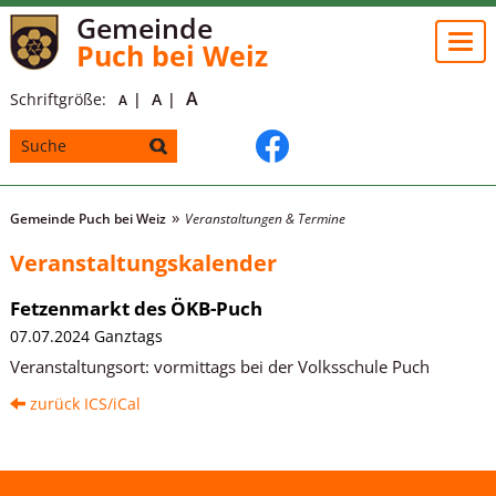
Gemeinde
Togg
Puch bei Weiz
navi
A
Schriftgröße:
A
A
Gemeinde Puch bei Weiz
Veranstaltungen & Termine
Veranstaltungskalender
Fetzenmarkt des ÖKB-Puch
07.07.2024 Ganztags
Veranstaltungsort:
vormittags bei der Volksschule Puch
zurück
ICS/iCal