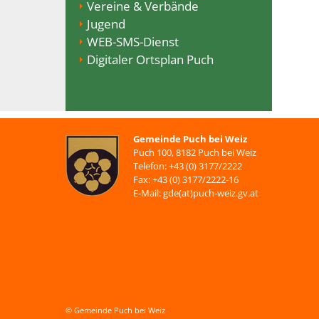
Vereine & Verbände
Jugend
WEB-SMS-Dienst
Digitaler Ortsplan Puch
Gemeinde Puch bei Weiz
Puch 100, 8182 Puch bei Weiz
Telefon: +43 (0) 3177/2222
Fax: +43 (0) 3177/2222-16
E-Mail: gde(at)puch-weiz.gv.at
© Gemeinde Puch bei Weiz