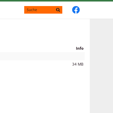
Info
34 MB