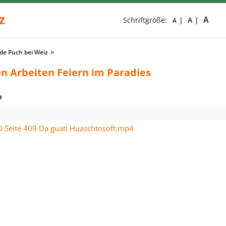
z
A
Schriftgröße:
A
A
e Puch bei Weiz
n Arbeiten Feiern im Paradies
e
0 Seite 409 Da guati Huaschtnsoft.mp4