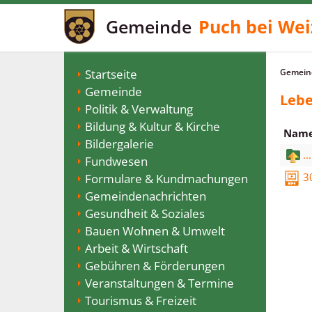
Gemeinde
Puch bei Wei
Startseite
Gemeind
Gemeinde
Lebe
Politik & Verwaltung
Bildung & Kultur & Kirche
Nam
Bildergalerie
...
Fundwesen
3
Formulare & Kundmachungen
Gemeindenachrichten
Gesundheit & Soziales
Bauen Wohnen & Umwelt
Arbeit & Wirtschaft
Gebühren & Förderungen
Veranstaltungen & Termine
Tourismus & Freizeit