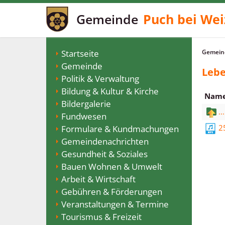
Gemeinde
Puch bei Wei
Startseite
Gemeind
Gemeinde
Lebe
Politik & Verwaltung
Bildung & Kultur & Kirche
Nam
Bildergalerie
...
Fundwesen
2
Formulare & Kundmachungen
Gemeindenachrichten
Gesundheit & Soziales
Bauen Wohnen & Umwelt
Arbeit & Wirtschaft
Gebühren & Förderungen
Veranstaltungen & Termine
Tourismus & Freizeit