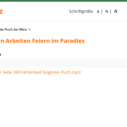
z
A
Schriftgröße:
A
A
e Puch bei Weiz
n Arbeiten Feiern im Paradies
e
5 Seite 369 Hirtenlied Singkreis Puch.mp3