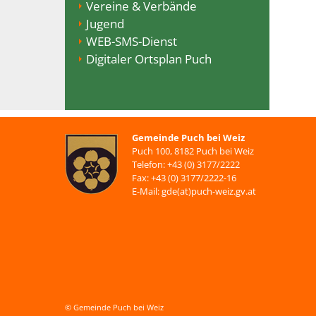
Vereine & Verbände
Jugend
WEB-SMS-Dienst
Digitaler Ortsplan Puch
Gemeinde Puch bei Weiz
Puch 100, 8182 Puch bei Weiz
Telefon: +43 (0) 3177/2222
Fax: +43 (0) 3177/2222-16
E-Mail: gde(at)puch-weiz.gv.at
© Gemeinde Puch bei Weiz