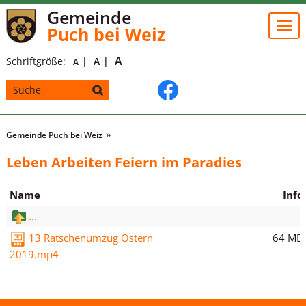
Gemeinde
Togg
Puch bei Weiz
navi
A
Schriftgröße:
A
A
Gemeinde Puch bei Weiz
Leben Arbeiten Feiern im Paradies
Name
Info
...
64 MB
13 Ratschenumzug Ostern
2019.mp4