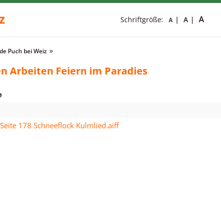
z
A
Schriftgröße:
A
A
e Puch bei Weiz
n Arbeiten Feiern im Paradies
e
 Seite 178 Schneeflock Kulmlied.aiff