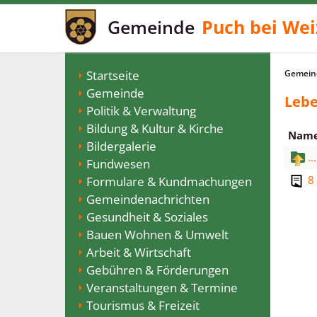
Gemeinde
Puch bei Wei
Startseite
Gemeind
Gemeinde
Lebe
Politik & Verwaltung
Bildung & Kultur & Kirche
Nam
Bildergalerie
...
Fundwesen
8
Formulare & Kundmachungen
Gemeindenachrichten
Gesundheit & Soziales
Bauen Wohnen & Umwelt
Arbeit & Wirtschaft
Gebühren & Förderungen
Veranstaltungen & Termine
Tourismus & Freizeit