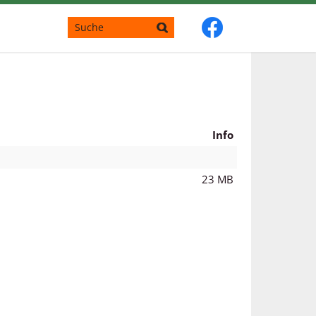
Info
23 MB