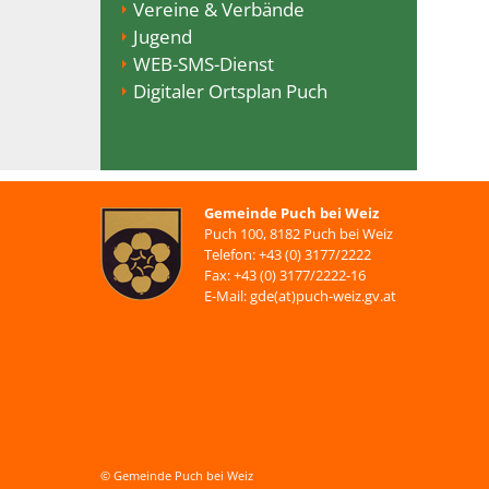
Vereine & Verbände
Jugend
WEB-SMS-Dienst
Digitaler Ortsplan Puch
Gemeinde Puch bei Weiz
Puch 100, 8182 Puch bei Weiz
Telefon: +43 (0) 3177/2222
Fax: +43 (0) 3177/2222-16
E-Mail: gde(at)puch-weiz.gv.at
© Gemeinde Puch bei Weiz