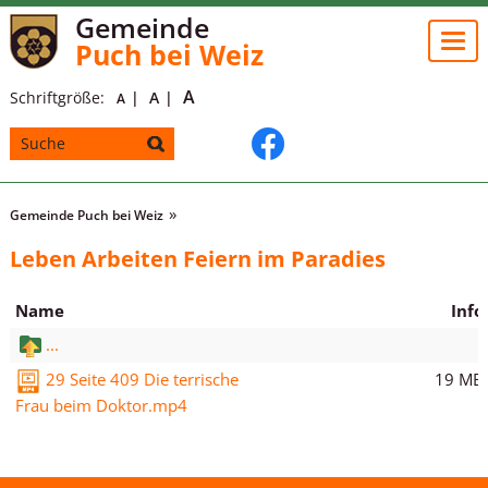
Gemeinde
Togg
Puch bei Weiz
navi
A
Schriftgröße:
A
A
Gemeinde Puch bei Weiz
Leben Arbeiten Feiern im Paradies
Name
Info
...
19 MB
29 Seite 409 Die terrische
Frau beim Doktor.mp4