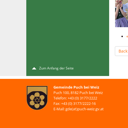
Back
Zum Anfang der Seite
Gemeinde Puch bei Weiz
Puch 100, 8182 Puch bei Weiz
Telefon: +43 (0) 3177/2222
Fax: +43 (0) 3177/2222-16
E-Mail: gde(at)puch-weiz.gv.at