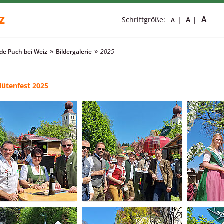
z
A
Schriftgröße:
A
A
e Puch bei Weiz
Bildergalerie
2025
lütenfest 2025