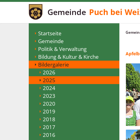
Gemeinde
Puch bei Wei
Startseite
Gemeind
Gemeinde
Politik & Verwaltung
Apfelb
Bildung & Kultur & Kirche
Bildergalerie
2026
2025
2024
2023
2020
2019
2018
2017
2016