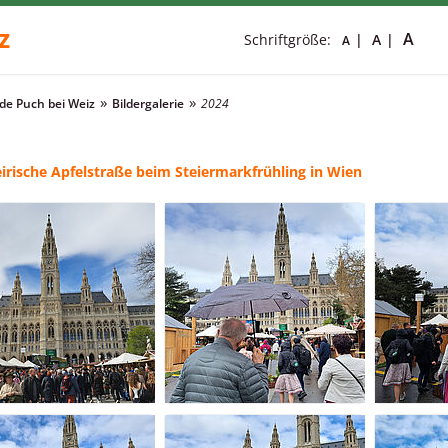
z
A
Schriftgröße:
A
A
e Puch bei Weiz
Bildergalerie
2024
eirische Apfelstraße beim Steiermarkfrühling in Wien