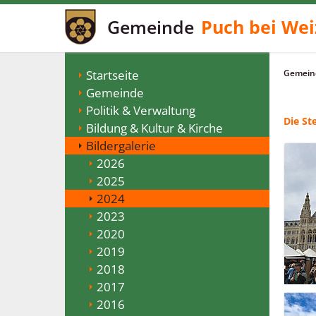
Gemeinde
Puch bei Wei
Startseite
Gemeind
Gemeinde
Politik & Verwaltung
Die St
Bildung & Kultur & Kirche
Bildergalerie
2026
2025
2024
2023
2020
2019
2018
2017
2016