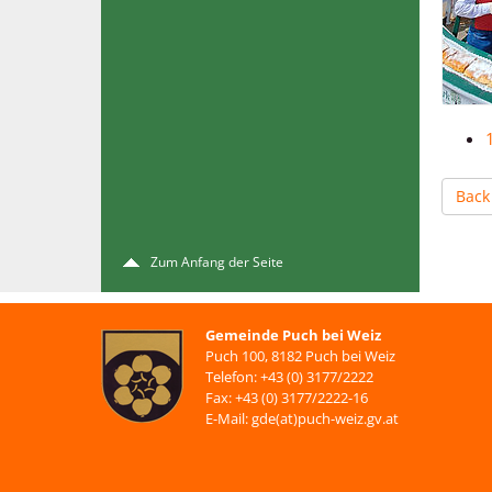
Back
Zum Anfang der Seite
Gemeinde Puch bei Weiz
Puch 100, 8182 Puch bei Weiz
Telefon: +43 (0) 3177/2222
Fax: +43 (0) 3177/2222-16
E-Mail: gde(at)puch-weiz.gv.at