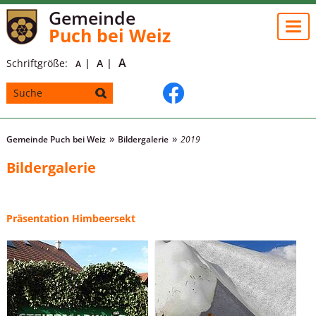
Gemeinde
Togg
Puch bei Weiz
navi
A
Schriftgröße:
A
A
Gemeinde Puch bei Weiz
Bildergalerie
2019
Bildergalerie
Präsentation Himbeersekt