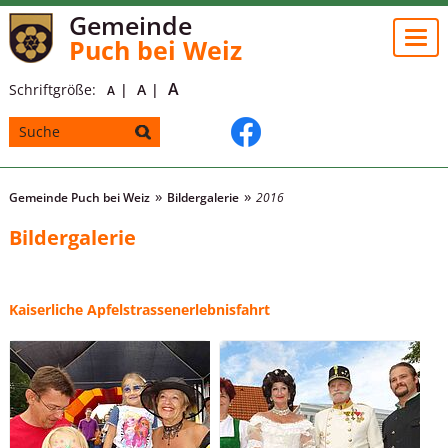
Gemeinde
Togg
Puch bei Weiz
navi
A
Schriftgröße:
A
A
Gemeinde Puch bei Weiz
Bildergalerie
2016
Bildergalerie
Kaiserliche Apfelstrassenerlebnisfahrt