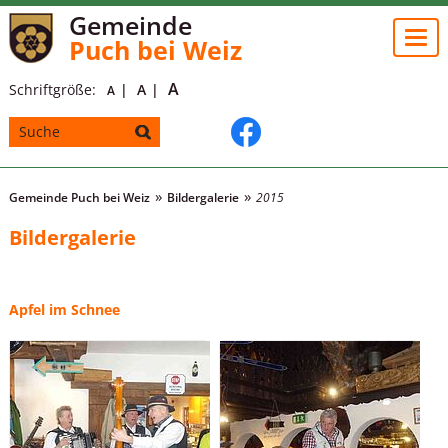
Gemeinde
Togg
Puch bei Weiz
navi
A
Schriftgröße:
A
A
Gemeinde Puch bei Weiz
Bildergalerie
2015
Bildergalerie
Apfel im Schnee