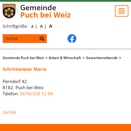
Gemeinde
Togg
Puch bei Weiz
navi
A
Schriftgröße:
A
A
Gemeinde Puch bei Weiz
Arbeit & Wirtschaft
Gewerbetreibende
Schrittwieser Maria
Perndorf 42
8182 Puch bei Weiz
Telefon:
0676/328 12 94
zurück