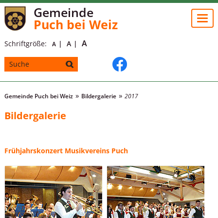
Gemeinde
Togg
Puch bei Weiz
navi
A
Schriftgröße:
A
A
Gemeinde Puch bei Weiz
Bildergalerie
2017
Bildergalerie
Frühjahrskonzert Musikvereins Puch